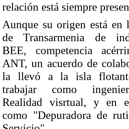
relación está siempre presen
Aunque su origen está en la
de Transarmenia de indu
BEE, competencia acérr
ANT, un acuerdo de colab
la llevó a la isla flotan
trabajar como ingeni
Realidad visrtual, y en e
como "Depuradora de ruti
Servicio".