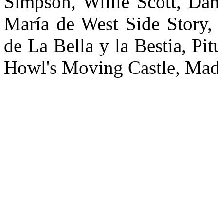
Simpson, Willie Scott, D
María de West Side Story,
de La Bella y la Bestia, P
Howl's Moving Castle, Mada