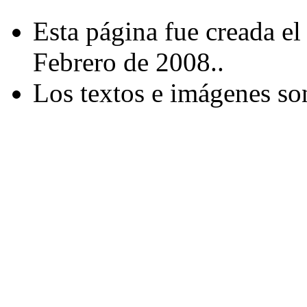
Esta página fue creada el
Febrero de 2008..
Los textos e imágenes so