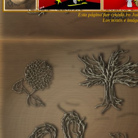
Esta página fue creada en Ju
Los textos e imág