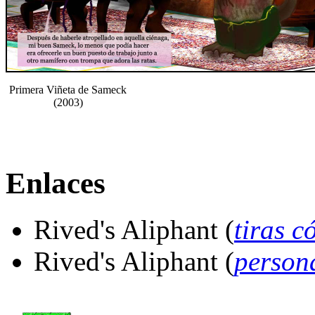
Primera Viñeta de Sameck
(2003)
Enlaces
Rived's Aliphant
(
tiras c
Rived's Aliphant
(
person