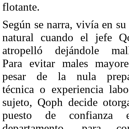
flotante.
Según se narra, vivía en su 
natural cuando el jefe Q
atropelló dejándole malh
Para evitar males mayore
pesar de la nula prepa
técnica o experiencia labo
sujeto, Qoph decide otorg
puesto de confianza 
departamento, para com