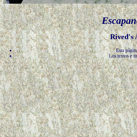
Escapand
Rived's
Esta págin
Los textos e i