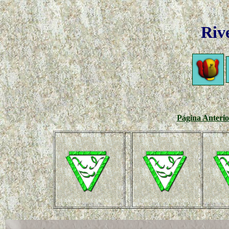
Riv
Página Anterio