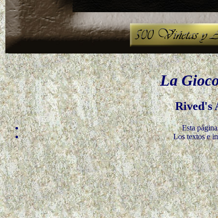
La Gioco
Rived's
Esta página
Los textos e i