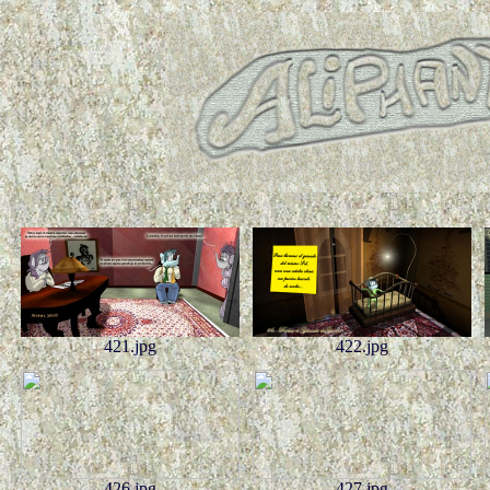
421.jpg
422.jpg
426.jpg
427.jpg