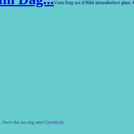
Vum Dag ass d'Bild aktualiséiert ginn. E
Awer dat ass eng aner Geschicht.