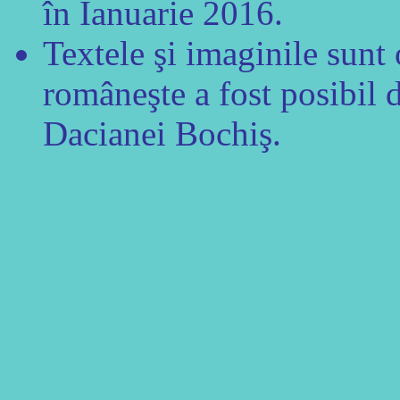
în Ianuarie 2016.
Textele şi imaginile sunt
româneşte a fost posibil d
Dacianei Bochiş.