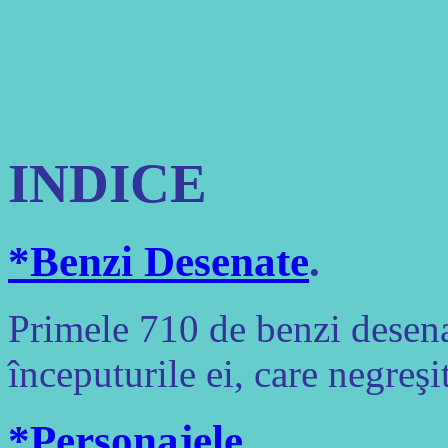
INDICE
*Benzi Desenate
.
Primele 710 de benzi desenat
începuturile ei, care negreşit
*Personajele
.