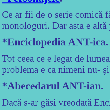
Ce ar fii de o serie comică f
monologuri. Dar asta e altă
*Enciclopedia ANT-ica.
Tot ceea ce e legat de lume
problema e ca nimeni nu- şi
*Abecedarul ANT-ian.
Dacă s-ar găsi vreodată Enc