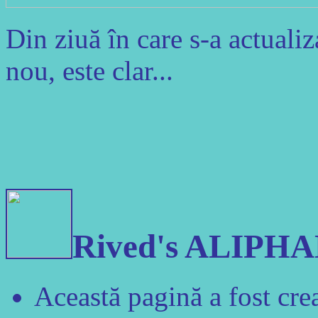
Din ziuă în care s-a actualiz
nou, este clar...
Rived's ALIPHA
Această pagină a fost crea