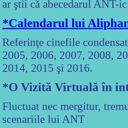
ar ştii că abecedarul ANT-ic
*Calendarul lui Aliphan
Referinţe cinefile condensat
2005, 2006, 2007, 2008, 20
2014, 2015 şi 2016.
*O Vizită Virtuală în in
Fluctuat nec mergitur, tremu
scenariile lui ANT