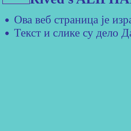
Ова веб страница је изр
Текст и слике су дело 