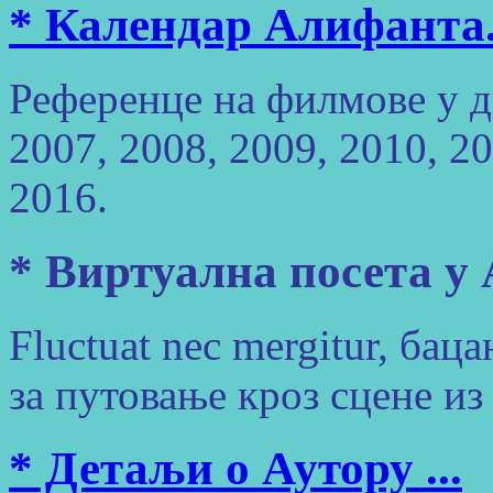
* Календар Алифанта
Референце на филмове у д
2007, 2008, 2009, 2010, 20
2016.
* Виртуална посета у 
Fluctuat nec mergitur, бац
за путовање кроз сцене из
* Детаљи о Аутору ...