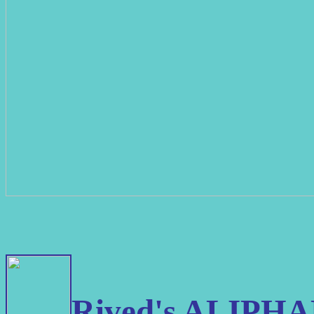
Rived's ALIPHA